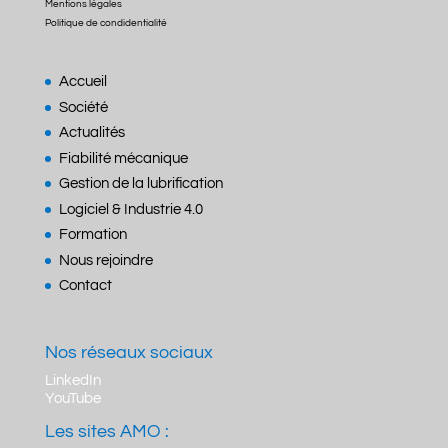
Mentions légales
Politique de condidentialité
Accueil
Société
Actualités
Fiabilité mécanique
Gestion de la lubrification
Logiciel & Industrie 4.0
Formation
Nous rejoindre
Contact
Nos réseaux sociaux
LinkedIn
YouTube
Les sites AMO :