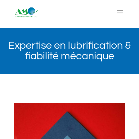
Expertise en lubrification &
fiabilité mécanique